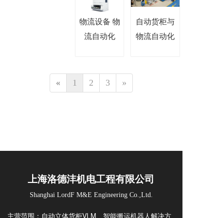
物流设备 物
自动货柜与
流自动化
物流自动化
«
1
2
3
»
上海洛德沣机电工程有限公司
Shanghai LordF M&E Engineering Co.,Ltd.
主营范围：自动立体货柜VLM、智能搬运机器人解决方