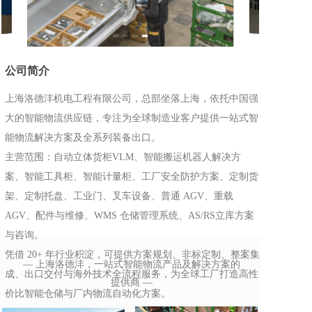
公司简介
上海洛德沣机电工程有限公司，总部坐落上海，依托中国强
大的智能物流供应链，专注为全球制造业客户提供一站式智
能物流解决方案及全系列装备出口。
主营范围：自动立体货柜VLM、智能搬运机器人解决方
案、智能工具柜、智能计量柜、工厂安全防护方案、定制货
架、定制托盘、工业门、叉车设备、普通 AGV、重载 
AGV、配件与维修、WMS 仓储管理系统、AS/RS立库方案
与咨询。
凭借 20+ 年行业积淀，可提供方案规划、非标定制、整案集
— 上海洛德沣，一站式智能物流产品及解决方案的
成、出口交付与海外技术全流程服务，为全球工厂打造高性
提供商 —
价比智能仓储与厂内物流自动化方案。