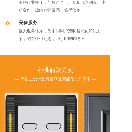
深耕行业多年，与数百个工厂及其电器制造厂成
功合作，业内好评度高，值得信赖
04
完备服务
强大服务体系，为不同用户定制智能化解决方
案，如有任何问题，24小时即时响应
行业解决方案
— 有自主设计及研发满足智能化工厂需求 —