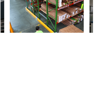
公司简介 
总部坐落上海，依托中国强大的智能物流供应链，专注
为全球制造业客户提供一站式智能物流解决方案及全系
列装备出口。
主营范围：自动立体货柜VLM、AGV解决方案、智能工
具柜、智能计量柜、工厂安全防护方案、定制货架、定
制托盘、工业门、叉车设备、重载 AGV、配件与维修、
WMS 仓储管理系统、AS/RS立库及系统集成。