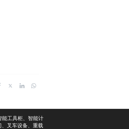
智能工具柜、智能计
门、叉车设备、重载