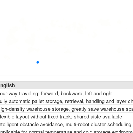
nglish
our-way traveling: forward, backward, left and right
ully automatic pallet storage, retrieval, handling and layer c
igh-density warehouse storage, greatly save warehouse sp
lexible layout without fixed track; shared aisle available
ntelligent obstacle avoidance, multi-robot cluster scheduling
pplicable for normal temperature and cold storage environm