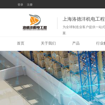
登录
注册
上海洛德沣机电工程
为全球制造业客户提供一站
案.
首页
关于我们
产品
行业