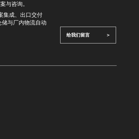
方案与咨询。
整案集成、出口交付
仓储与厂内物流自动
给我们留言             ＞
。