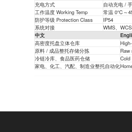
充电方式
自动充电 / 手动充
工作温度 Working Temp
常温 0℃～4
防护等级 Protection Class
IP54
系统对接
WMS、WCS
中文
Engl
高密度托盘立体仓库
High-
原料 / 成品整托存储分拣
Raw m
冷链冷库、食品医药仓储
Cold 
家电、化工、汽配、制造业整托自动化
Home 