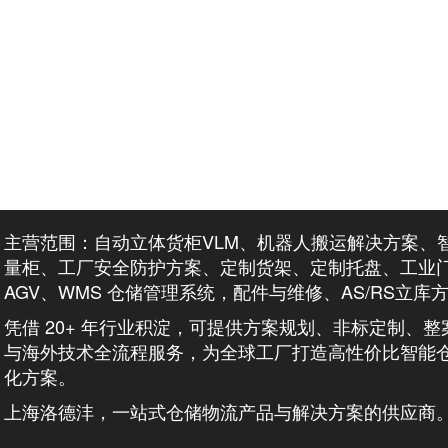
主营范围：自动立体货柜VLM、机器人搬运解决方案、
量柜、工厂安全防护方案、定制货架、定制托盘、工业
AGV、WMS 仓储管理系统，配件与维修、AS/RS立库
凭借 20+ 年行业积淀，可提供方案规划、非标定制、
与海外技术全流程服务，为全球工厂打造高性价比智能
化方案。
上海洛德沣，一站式仓储物流产品与解决方案的供应商