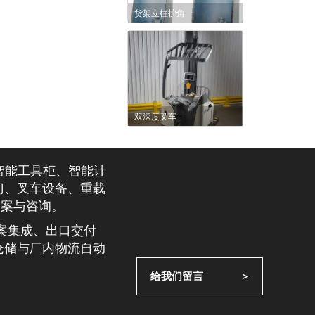
货架立柱护角
双深度叉车
智能工具柜、智能计
门、叉车设备、重载
方案与咨询。
整案集成、出口交付
仓储与厂内物流自动
给我们留言             ＞
。