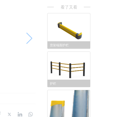
看了又看
货架端面护栏
护栏