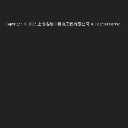
Copyright  © 2023 上海洛德沣机电工程有限公司 All rights reserved.