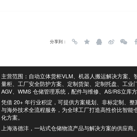
分享到：
主营范围：自动立体货柜VLM、机器人搬运解决方案、
量柜、工厂安全防护方案、定制货架、定制托盘、工业
AGV、WMS 仓储管理系统，配件与维修、AS/RS立库
凭借 20+ 年行业积淀，可提供方案规划、非标定制、
与海外技术全流程服务，为全球工厂打造高性价比智能
化方案。
上海洛德沣，一站式仓储物流产品与解决方案的供应商