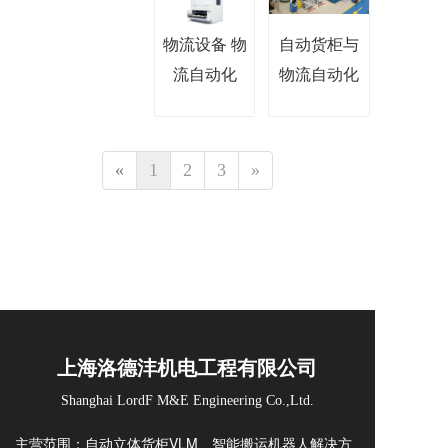
物流设备 物
自动货柜与
流自动化
物流自动化
«
1
2
3
»
上海洛德沣机电工程有限公司
Shanghai LordF M&E Engineering Co.,Ltd.
主营范围：自动立体货柜VLM、智能搬运机器人解决方