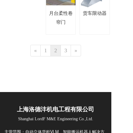
月台柔性卷
货车限动器
帘门
«
1
2
3
»
上海洛德沣机电工程有限公司
Shanghai LordF M&E Engineering Co.,Ltd.
主营范围：自动立体货柜VLM、智能搬运机器人解决方