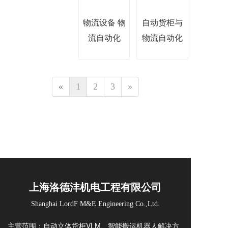
物流设备 物
自动货柜与
流自动化
物流自动化
«
1
2
3
»
上海洛德沣机电工程有限公司
Shanghai LordF M&E Engineering Co.,Ltd.
主营范围：自动立体货柜VLM、智能搬运机器人解决方