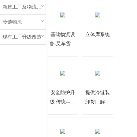
新建工厂及物流中心
冷链物流
基础物流设
立体库系统
现有工厂升级改造
备-叉车货架
托盘
安全防护升
提供冷链装
级 传统---柔
卸货口解决
性
方案