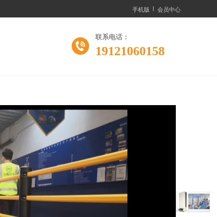
手机版
会员中心
联系电话：
19121060158
ment
业车