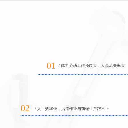
01
/ 体力劳动工作强度大，人员流失率大
02
/ 人工效率低，后道作业与前端生产跟不上