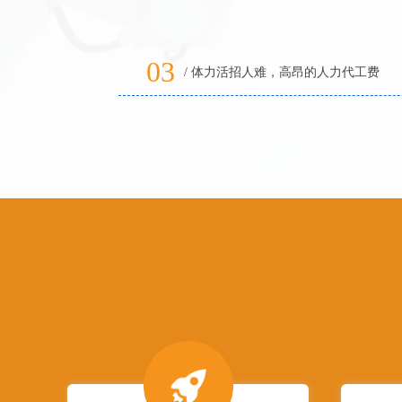
03
/ 体力活招人难，高昂的人力代工费