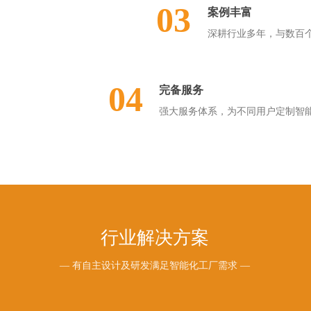
03
案例丰富
深耕行业多年，与数百
04
完备服务
强大服务体系，为不同用户定制智能
行业解决方案
— 有自主设计及研发满足智能化工厂需求 —