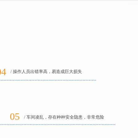
04
/ 操作人员出错率高，易造成巨大损失
05
/ 车间凌乱，存在种种安全隐患，非常危险