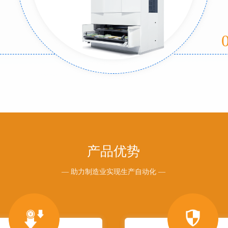
产品优势
— 助力制造业实现生产自动化 —