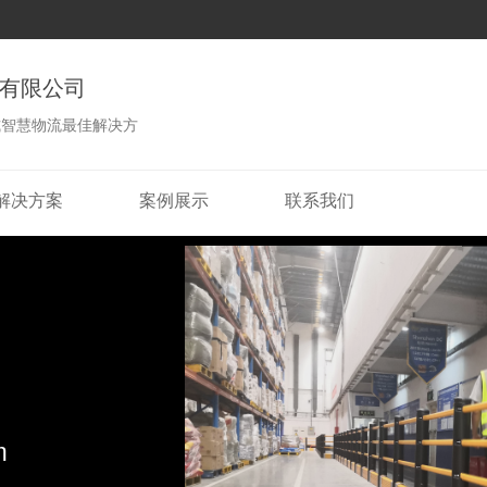
有限公司
式智慧物流最佳解决方
解决方案
案例展示
联系我们
General Logistics Equip
叉车，货架，托盘，高空作