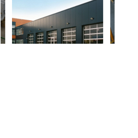
公司简介 
总部坐落上海，依托中国强大的智能物流供应链，专注
为全球制造业客户提供一站式智能物流解决方案及全系
列装备出口。
主营范围：自动立体货柜VLM、AGV解决方案、智能工
具柜、智能计量柜、工厂安全防护方案、定制货架、定
制托盘、工业门、叉车设备、重载 AGV、配件与维修、
WMS 仓储管理系统、AS/RS立库及系统集成。