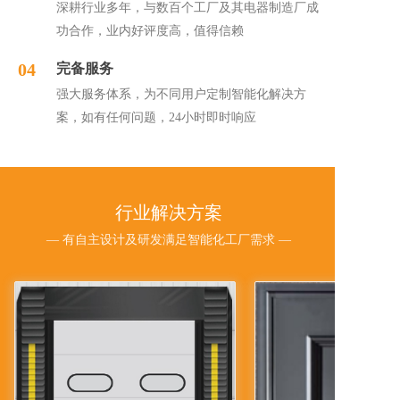
深耕行业多年，与数百个工厂及其电器制造厂成
功合作，业内好评度高，值得信赖
04
完备服务
强大服务体系，为不同用户定制智能化解决方
案，如有任何问题，24小时即时响应
行业解决方案
— 有自主设计及研发满足智能化工厂需求 —