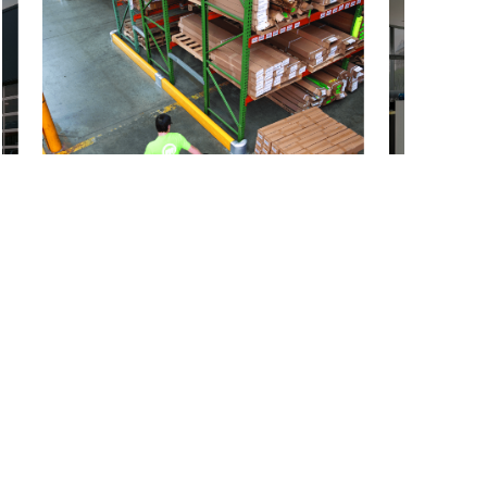
公司简介 
总部坐落上海，依托中国强大的智能物流供应链，专注
为全球制造业客户提供一站式智能物流解决方案及全系
列装备出口。
主营范围：自动立体货柜VLM、AGV解决方案、智能工
具柜、智能计量柜、工厂安全防护方案、定制货架、定
制托盘、工业门、叉车设备、重载 AGV、配件与维修、
WMS 仓储管理系统、AS/RS立库及系统集成。