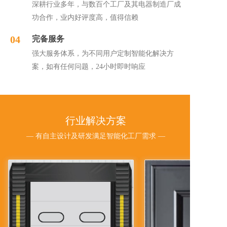
深耕行业多年，与数百个工厂及其电器制造厂成
功合作，业内好评度高，值得信赖
04
完备服务
强大服务体系，为不同用户定制智能化解决方
案，如有任何问题，24小时即时响应
行业解决方案
— 有自主设计及研发满足智能化工厂需求 —